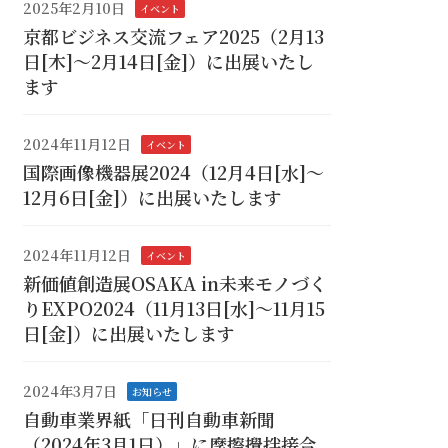
2025年2月10日
イベント
京都ビジネス交流フェア2025（2月13
日[木]～2月14日[金]）に出展いたし
ます
2024年11月12日
イベント
国際画像機器展2024（12月4日[水]～
12月6日[金]）に出展いたします
2024年11月12日
イベント
新価値創造展OSAKA in未来モノづく
りEXPO2024（11月13日[水]～11月15
日[金]）に出展いたします
2024年3月7日
お知らせ
自動車業界紙「日刊自動車新聞
（2024年3月1日）」に摩擦攪拌接合