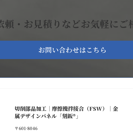
依頼・お見積りなどお気軽にご
お問い合わせはこちら
切削部品加工｜摩擦攪拌接合（FSW）｜金
属デザインパネル「刻鈑®」
〒601-8046