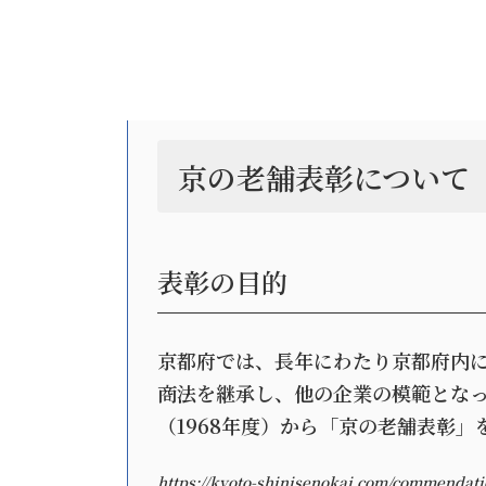
京の老舗表彰について
表彰の目的
京都府では、長年にわたり京都府内
商法を継承し、他の企業の模範となっ
（1968年度）から「京の老舗表彰」
https://kyoto-shinisenokai.com/commend