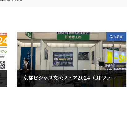
次の記事
京都ビジネス交流フェア2024（BPフェア2024）に出展いたしました
2024年2月19日