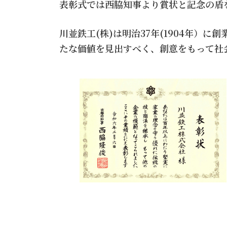
表彰式では西脇知事より賞状と記念の盾
川並鉄工(株)は明治37年(1904年）
たな価値を見出すべく、創意をもって社