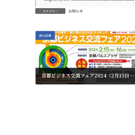
お知らせ
カテゴリー
前の記事
京都ビジネス交流フェア2024（2月15日[木]～2月16日[金]）に出展いたします
2024年1月19日