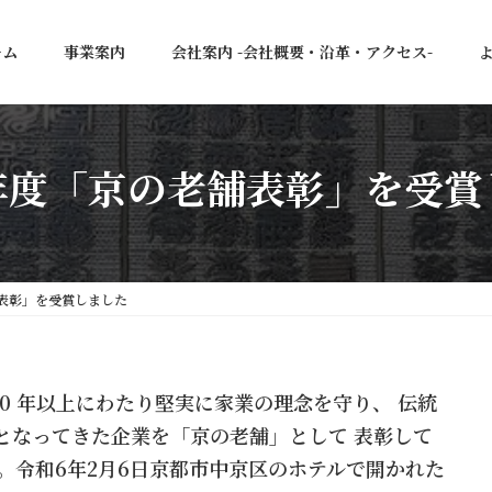
ーム
事業案内
会社案内 -会社概要・沿革・アクセス-
年度「京の老舗表彰」を受賞
表彰」を受賞しました
00 年以上にわたり堅実に家業の理念を守り、 伝統
となってきた企業を「京の老舗」として 表彰して
。令和6年2月6日京都市中京区のホテルで開かれた