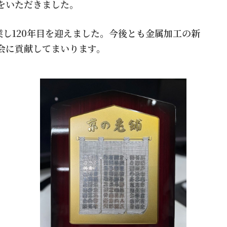
をいただきました。
に創業し120年目を迎えました。今後とも金属加工の新
会に貢献してまいります。