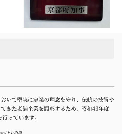
において堅実に家業の理念を守り、伝統の技術や
てきた老舗企業を顕彰するため、昭和43年度
を行っています。
ation/より引用