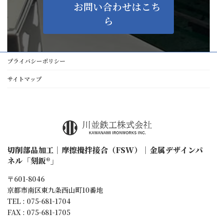
お問い合わせはこち
ら
プライバシーポリシー
サイトマップ
切削部品加工｜摩擦攪拌接合（FSW）｜金属デザインパ
ネル「刻鈑®」
〒601-8046
京都市南区東九条西山町10番地
TEL : 075-681-1704
FAX : 075-681-1705